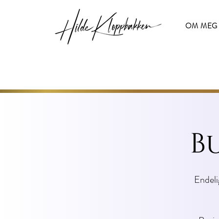
OM MEG
B
Endeli