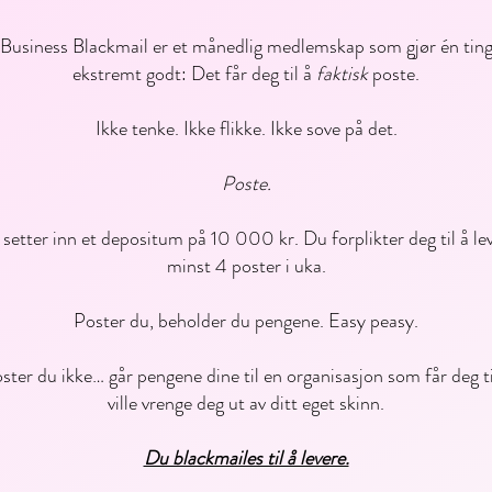
Business Blackmail er et månedlig medlemskap som gjør én tin
ekstremt godt: Det får deg til å
faktisk
poste.
Ikke tenke. Ikke flikke. Ikke sove på det.
Poste.
setter inn et depositum på 10 000 kr. Du forplikter deg til å le
minst 4 poster i uka.
Poster du, beholder du pengene. Easy peasy.
ster du ikke… går pengene dine til en organisasjon som får deg ti
ville vrenge deg ut av ditt eget skinn.
Du blackmailes til å levere.