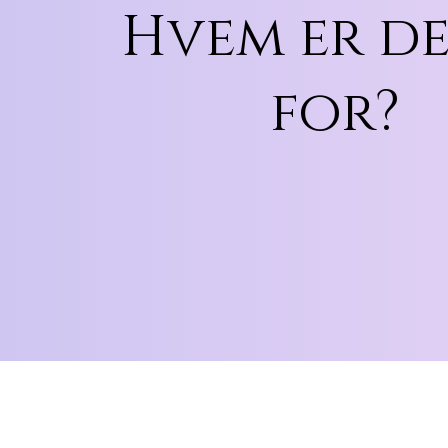
Hvem er d
for?