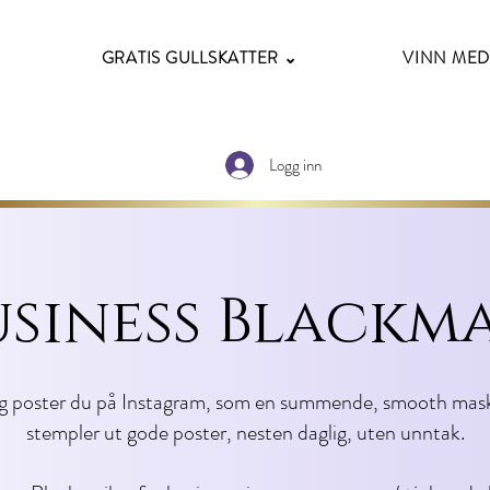
GRATIS GULLSKATTER ⌄
VINN MED
Logg inn
usiness Blackma
g poster du på Instagram, som en summende, smooth mas
stempler ut gode poster, nesten daglig, uten unntak.