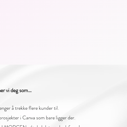
ner vi deg som...
enger å trekke flere kunder til.
rosjekter i Canva som bare ligger der.