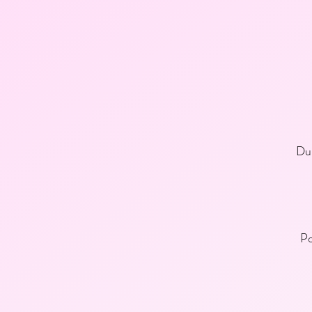
Du 
Po