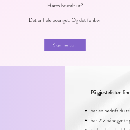
Høres brutalt ut?
Det er hele poenget. Og det funker.
Sign me up!
På gjestelisten fin
har en bedrift du tr
har 212 påbegynte p