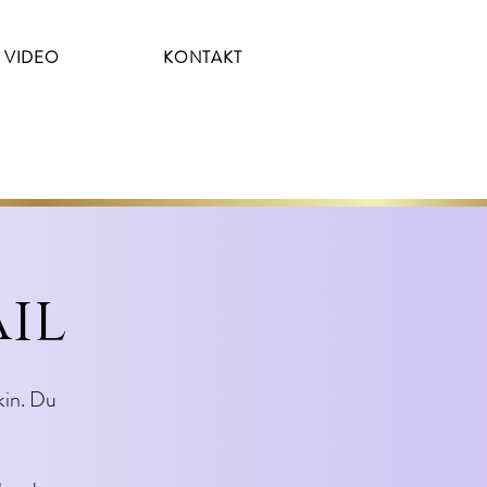
 VIDEO
KONTAKT
il
kin. Du