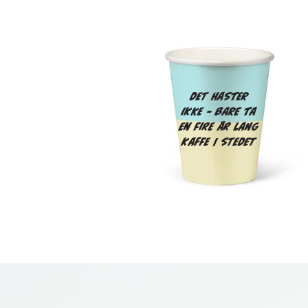
det haster
ikke – bare ta
en fire år lang
kaffe i stedet